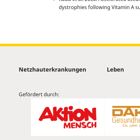
dystrophies following Vitamin A s
Sitemap
Netzhauterkrankungen
Leben
Gefördert durch: