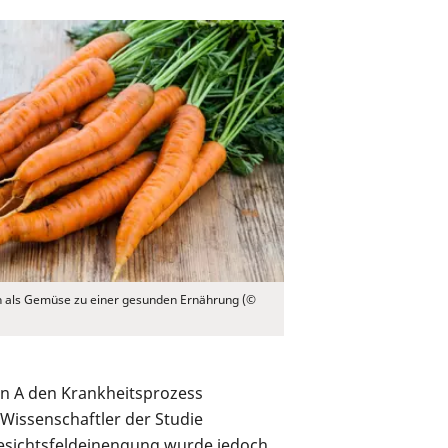
 als Gemüse zu einer gesunden Ernährung (©
min A den Krankheitsprozess
Wissenschaftler der Studie
Gesichtsfeldeinengung wurde jedoch