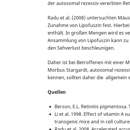
der autosomal rezessiv vererbten Ret
Radu et al. (2008) untersuchten Mäuse
Zunahme von Lipofuszin fest. Hierbei
enthält. In großen Mengen wird es v
Ansammlung von Lipofuszin kann zu e
den Sehverlust beschleunigen.
Daher ist bei Betroffenen mit einer
Morbus Stargardt, autosomal rezessi
kennen, sollten daher die allgemein 
Quellen
Berson, E.L. Retinitis pigmentosa.
Li et al. 1998. Effect of vitamin
transgenic mice and in cell culture
Radu et al. 2008. Accelerated acc