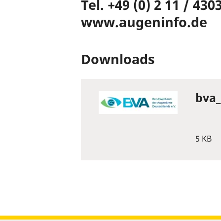
Tel. +49 (0) 2 11 / 43
www.augeninfo.de
Downloads
bva_
5 KB