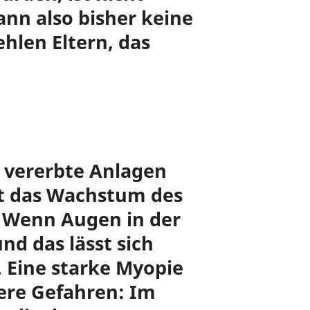
ann also bisher keine
hlen Eltern, das
l vererbte Anlagen
mt das Wachstum des
. Wenn Augen in der
nd das lässt sich
 Eine starke Myopie
ere Gefahren: Im