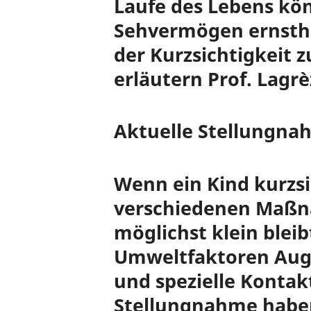
Laufe des Lebens kö
Sehvermögen ernstha
der Kurzsichtigkeit 
erläutern Prof. Lagr
Aktuelle Stellungna
Wenn ein Kind kurzs
verschiedenen Maßna
möglichst klein blei
Umweltfaktoren Augen
und spezielle Kontak
Stellungnahme haben