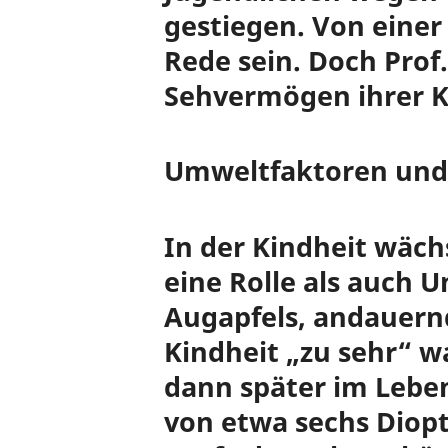
gestiegen. Von einer
Rede sein. Doch Prof
Sehvermögen ihrer K
Umweltfaktoren und
In der Kindheit wäch
eine Rolle als auch
Augapfels, andauern
Kindheit „zu sehr“ wa
dann später im Lebe
von etwa sechs Diop