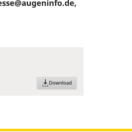
 presse@augeninfo.de,
Download