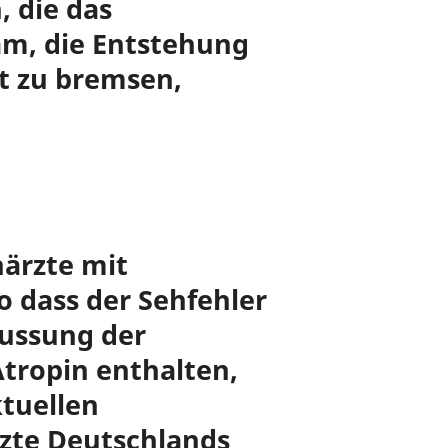
 die das
am, die Entstehung
t zu bremsen,
ärzte mit
dass der Sehfehler
lussung der
tropin enthalten,
ktuellen
zte Deutschlands