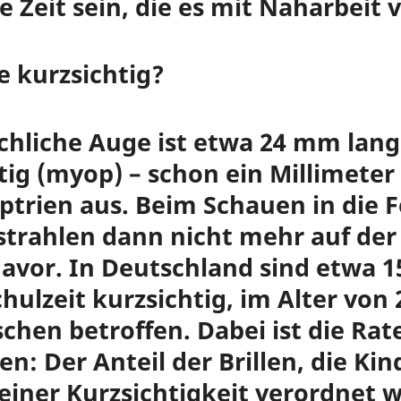
e Zeit sein, die es mit Naharbeit 
 kurzsichtig?
hliche Auge ist etwa 24 mm lang.
htig (myop) – schon ein Millimet
optrien aus. Beim Schauen in die 
tstrahlen dann nicht mehr auf de
davor. In Deutschland sind etwa 15
ulzeit kurzsichtig, im Alter von 
chen betroffen. Dabei ist die Rate
en: Der Anteil der Brillen, die Ki
iner Kurzsichtigkeit verordnet w