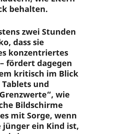
ck behalten.
destens zwei Stunden
ko, dass sie
es konzentriertes
 – fördert dagegen
em kritisch im Blick
 Tablets und
„Grenzwerte“, wie
lche Bildschirme
 es mit Sorge, wenn
jünger ein Kind ist,