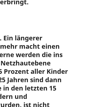
verbringt.
 Ein längerer
er mehr macht einen
Ferne werden die ins
r Netzhautebene
 Prozent aller Kinder
25 Jahren sind dann
 in den letzten 15
ndern und
urden, ist nicht