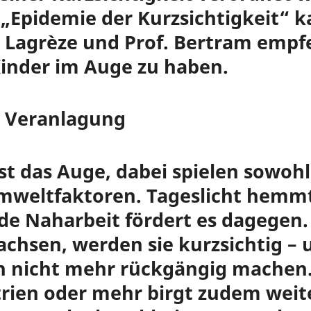
 „Epidemie der Kurzsichtigkeit“ k
. Lagrèze und Prof. Bertram empfe
inder im Auge zu haben.
 Veranlagung
st das Auge, dabei spielen sowoh
 Umweltfaktoren. Tageslicht hem
de Naharbeit fördert es dagegen
chsen, werden sie kurzsichtig – u
n nicht mehr rückgängig machen.
trien oder mehr birgt zudem weit