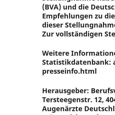
(BVA) und die Deutsc
Empfehlungen zu di
dieser Stellungnahme 
Zur vollständigen S
Weitere Information
Statistikdatenbank:
presseinfo.html
Herausgeber: Berufs
Tersteegenstr. 12, 4
Augenärzte Deutschla