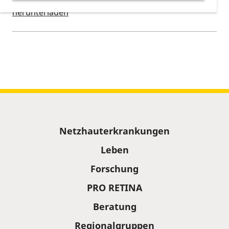
herunterladen
Kalenderinformationen zum Termin
Sitemap
Netzhauterkrankungen
Leben
Forschung
PRO RETINA
Beratung
Regionalgruppen