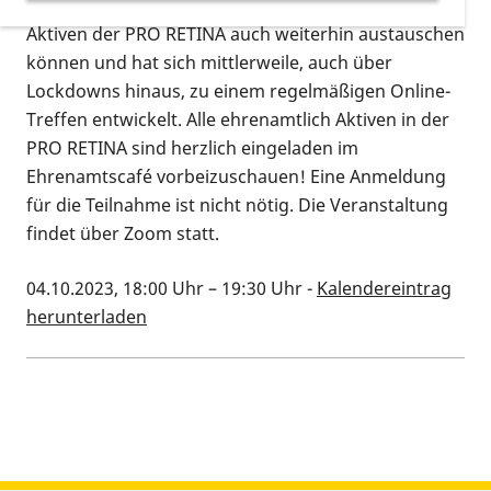
Lockdown aus der Not geboren, damit sich die
Aktiven der PRO RETINA auch weiterhin austauschen
können und hat sich mittlerweile, auch über
Lockdowns hinaus, zu einem regelmäßigen Online-
Treffen entwickelt. Alle ehrenamtlich Aktiven in der
PRO RETINA sind herzlich eingeladen im
Ehrenamtscafé vorbeizuschauen! Eine Anmeldung
für die Teilnahme ist nicht nötig. Die Veranstaltung
findet über Zoom statt.
04.10.2023, 18:00 Uhr
–
19:30 Uhr
-
Kalendereintrag
herunterladen
Kalenderinformationen zum Termin