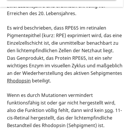
zwei Lebensjahre und erblinden oft völlig vor
Erreichen des 20. Lebensjahres.
Es wird beschrieben, dass RPE65 im retinalen
Pigmentepithel (kurz: RPE) exprimiert wird, das eine
Einzelzellschicht ist, die unmittelbar benachbart zu
den lichtempfindlichen Zellen der Netzhaut liegt.
Das Genprodukt, das Protein RPE65, ist ein sehr
wichtiges Enzym im visuellen Zyklus und maßgeblich
an der Wiederherstellung des aktiven Sehpigmentes
Rhodopsin
beteiligt.
Wenn es durch Mutationen vermindert
funktionsfähig ist oder gar nicht hergestellt wird,
also die Funktion völlig fehlt, dann wird kein
sog.
11-
cis-Retinal hergestellt, das der lichtempfindliche
Bestandteil des Rhodopsin (Sehpigment) ist.