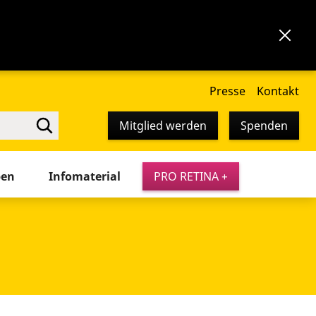
Presse
Kontakt
Mitglied werden
Spenden
pen
Infomaterial
PRO RETINA +