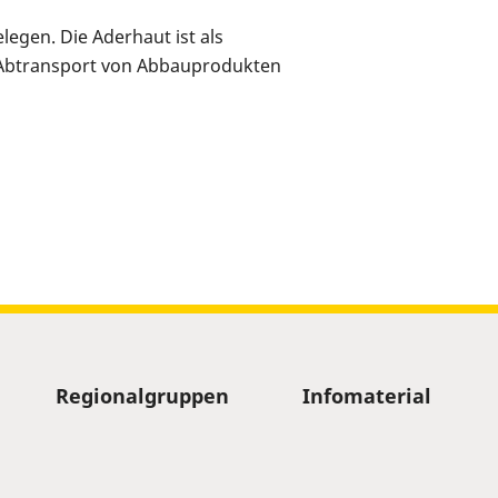
legen. Die Aderhaut ist als
n Abtransport von Abbauprodukten
Regionalgruppen
Infomaterial