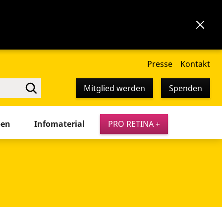
Presse
Kontakt
Mitglied werden
Spenden
pen
Infomaterial
PRO RETINA +