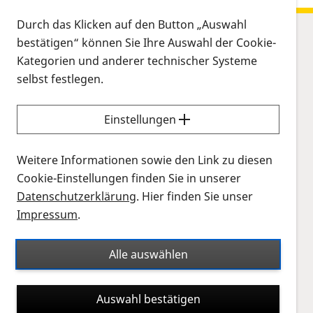
Durch das Klicken auf den Button „Auswahl
bestätigen“ können Sie Ihre Auswahl der Cookie-
Sitemap
Kategorien und anderer technischer Systeme
Netzhauterkrankungen
selbst festlegen.
Leben
Forschung
Einstellungen
PRO RETINA
Weitere Informationen sowie den Link zu diesen
Beratung
Cookie-Einstellungen finden Sie in unserer
Regionalgruppen
Datenschutzerklärung
. Hier finden Sie unser
Impressum
.
Infomaterial
Alle auswählen
Gefördert durch:
Auswahl bestätigen