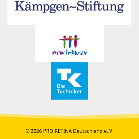
© 2026 PRO RETINA Deutschland e. V.