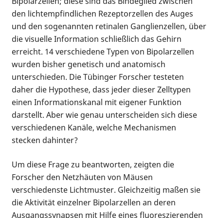
Bipolarzellen; diese sind das Bindeglied zwischen
den lichtempfindlichen Rezeptorzellen des Auges
und den sogenannten retinalen Ganglienzellen, über
die visuelle Information schließlich das Gehirn
erreicht. 14 verschiedene Typen von Bipolarzellen
wurden bisher genetisch und anatomisch
unterschieden. Die Tübinger Forscher testeten
daher die Hypothese, dass jeder dieser Zelltypen
einen Informationskanal mit eigener Funktion
darstellt. Aber wie genau unterscheiden sich diese
verschiedenen Kanäle, welche Mechanismen
stecken dahinter?
Um diese Frage zu beantworten, zeigten die
Forscher den Netzhäuten von Mäusen
verschiedenste Lichtmuster. Gleichzeitig maßen sie
die Aktivität einzelner Bipolarzellen an deren
Ausgangssynapsen mit Hilfe eines fluoreszierenden