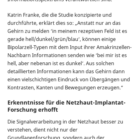
Katrin Franke, die die Studie konzipierte und
durchführte, erklärt dies so: „Anstatt nur an das
Gehirn zu melden ‘in meinem rezeptiven Feld ist es
gerade hell/dunkel/grün/blau‘, können einige
Bipolarzell-Typen mit dem Input ihrer Amakrinzellen-
Nachbarn Informationen senden wie ‘bei mir ist es
hell, aber nebenan ist es dunkel‘. Aus solchen
detaillierten Informationen kann das Gehirn dann
einen vielschichtigen Eindruck von Übergängen und
Kontrasten, Kanten und Bewegungen erzeugen.“
Erkenntnisse für die Netzhaut-Implantat-
Forschung erhofft
Die Signalverarbeitung in der Netzhaut besser zu
verstehen, dient nicht nur der
Grundlagenforschung, sondern auch der