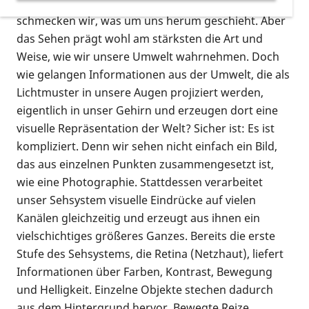
In jeder Sekunde sehen, hören, spüren, riechen,
schmecken wir, was um uns herum geschieht. Aber
das Sehen prägt wohl am stärksten die Art und
Weise, wie wir unsere Umwelt wahrnehmen. Doch
wie gelangen Informationen aus der Umwelt, die als
Lichtmuster in unsere Augen projiziert werden,
eigentlich in unser Gehirn und erzeugen dort eine
visuelle Repräsentation der Welt? Sicher ist: Es ist
kompliziert. Denn wir sehen nicht einfach ein Bild,
das aus einzelnen Punkten zusammengesetzt ist,
wie eine Photographie. Stattdessen verarbeitet
unser Sehsystem visuelle Eindrücke auf vielen
Kanälen gleichzeitig und erzeugt aus ihnen ein
vielschichtiges größeres Ganzes. Bereits die erste
Stufe des Sehsystems, die Retina (Netzhaut), liefert
Informationen über Farben, Kontrast, Bewegung
und Helligkeit. Einzelne Objekte stechen dadurch
aus dem Hintergrund hervor. Bewegte Reize