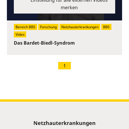
merken
Bereich BBS
Forschung
Netzhauterkrankungen
BBS
Video
Das Bardet-Biedl-Syndrom
1
Sitemap
Netzhauterkrankungen