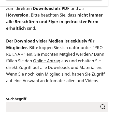
postalischen Bestellung als gedruckte Variante
,
zum direkten
Download als PDF
und als
Hörversion.
Bitte beachten Sie, dass
nicht immer
alle Broschüren und Flyer in gedruckter Form
erhältlich
sind.
Der Download vieler Medien ist exklusiv für
Mitglieder.
Bitte loggen Sie sich dafür unter "PRO
RETINA +" ein. Sie möchten
Mitglied werden
? Dann
füllen Sie den
Online-Antrag
aus und erhalten Sie
direkt Zugriff auf alle Downloads und Materialien.
Wenn Sie noch kein
Mitglied
sind, haben Sie Zugriff
auf eine Auswahl an Infomaterialien und Videos.
Suchbegriff