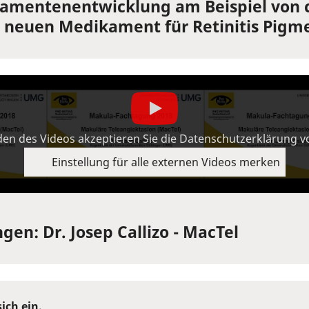
kamentenentwicklung am Beispiel von 
neuen Medikament für Retinitis Pigm
en des Videos akzeptieren Sie die Datenschutzerklärung 
Einstellung für alle externen Videos merken
en: Dr. Josep Callizo - MacTel
sich ein
.