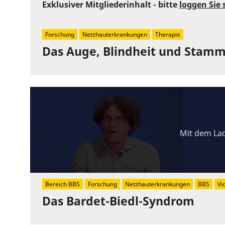
Exklusiver Mitgliederinhalt - bitte
loggen Sie 
Forschung
Netzhauterkrankungen
Therapie
Das Auge, Blindheit und Stammz
Mit dem Lad
Bereich BBS
Forschung
Netzhauterkrankungen
BBS
Vi
Das Bardet-Biedl-Syndrom