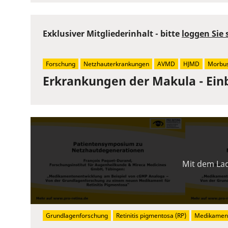
Exklusiver Mitgliederinhalt - bitte
loggen Sie 
Forschung
Netzhauterkrankungen
AVMD
HJMD
Morbus
Erkrankungen der Makula - Ein
Mit dem Lad
Grundlagenforschung
Retinitis pigmentosa (RP)
Medikament