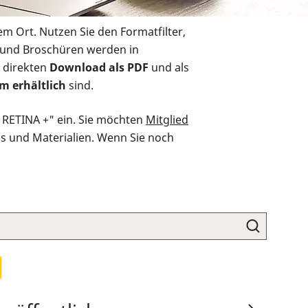
em Ort. Nutzen Sie den Formatfilter,
r und Broschüren werden in
 direkten
Download als PDF
und als
m erhältlich
sind.
O RETINA +" ein. Sie möchten
Mitglied
ds und Materialien. Wenn Sie noch