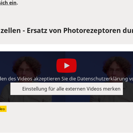
sich ein
.
ellen - Ersatz von Photorezeptoren dur
en des Videos akzeptieren Sie die Datenschutzerklärung 
Einstellung für alle externen Videos merken
deo