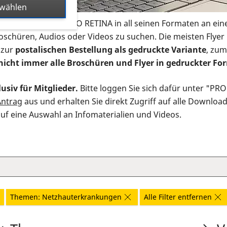
swählen
s Infomaterial der PRO RETINA in all seinen Formaten an ein
roschüren, Audios oder Videos zu suchen. Die meisten Flye
 zur
postalischen Bestellung als gedruckte Variante
, zum
nicht immer alle Broschüren und Flyer in gedruckter For
usiv für Mitglieder.
Bitte loggen Sie sich dafür unter "PR
Antrag
aus und erhalten Sie direkt Zugriff auf alle Downloa
auf eine Auswahl an Infomaterialien und Videos.
Themen: Netzhauterkrankungen
Alle Filter entfernen