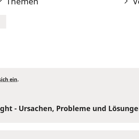
Themen
V
sich ein
.
 Light - Ursachen, Probleme und Lösung