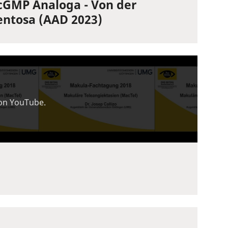
cGMP Analoga - Von der
entosa (AAD 2023)
von YouTube.