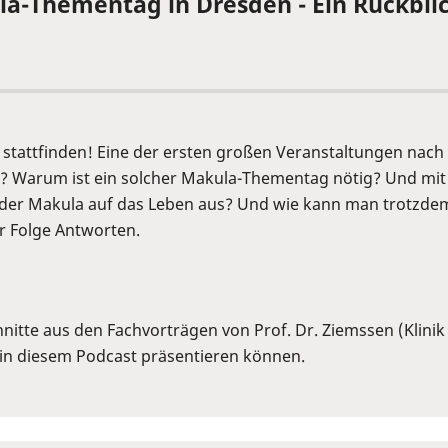
la-Thementag in Dresden - Ein Rückbli
stattfinden! Eine der ersten großen Veranstaltungen nach 
? Warum ist ein solcher Makula-Thementag nötig? Und mit
 der Makula auf das Leben aus? Und wie kann man trotzdem
er Folge Antworten.
itte aus den Fachvorträgen von Prof. Dr. Ziemssen (Klinik
in diesem Podcast präsentieren können.