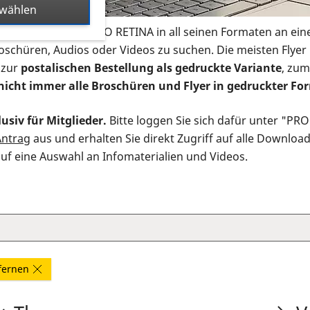
swählen
s Infomaterial der PRO RETINA in all seinen Formaten an ein
roschüren, Audios oder Videos zu suchen. Die meisten Flye
 zur
postalischen Bestellung als gedruckte Variante
, zum
nicht immer alle Broschüren und Flyer in gedruckter For
usiv für Mitglieder.
Bitte loggen Sie sich dafür unter "PR
Antrag
aus und erhalten Sie direkt Zugriff auf alle Downloa
auf eine Auswahl an Infomaterialien und Videos.
tfernen