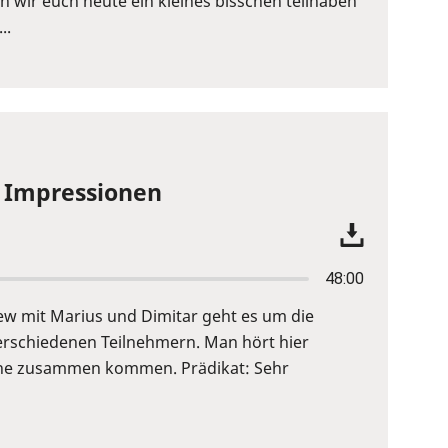
wir euch heute ein kleines bisschen teilhaben
..
e Impressionen
48:00
view mit Marius und Dimitar geht es um die
verschiedenen Teilnehmern. Man hört hier
höhe zusammen kommen. Prädikat: Sehr