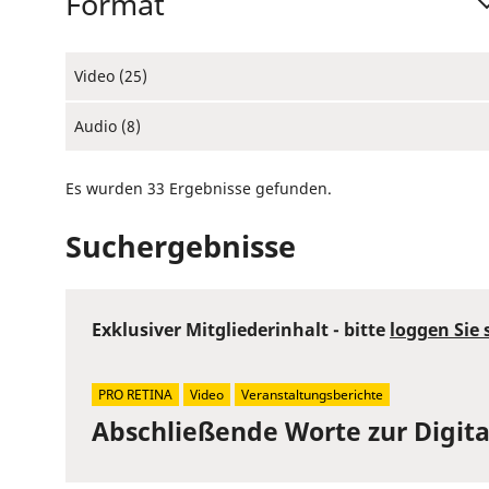
Format
Video (25)
Audio (8)
Es wurden 33 Ergebnisse gefunden.
Suchergebnisse
Exklusiver Mitgliederinhalt - bitte
loggen Sie 
PRO RETINA
Video
Veranstaltungsberichte
Abschließende Worte zur Digit