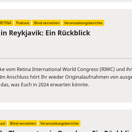
RETINA
Podcast
Blind verstehen
Veranstaltungsberichte
in Reykjavik: Ein Rückblick
cke vom Retina International World Congress (RIWC) und ih
Im Anschluss hört Ihr wieder Originalaufnahmen von ausge
 das, was Euch in 2024 erwarten könnte.
ast
Blind verstehen
Veranstaltungsberichte