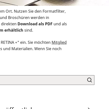
em Ort. Nutzen Sie den Formatfilter,
r und Broschüren werden in
 direkten
Download als PDF
und als
m erhältlich
sind.
O RETINA +" ein. Sie möchten
Mitglied
ds und Materialien. Wenn Sie noch