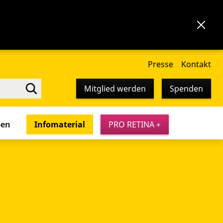
Presse
Kontakt
Mitglied werden
Spenden
pen
Infomaterial
PRO RETINA +