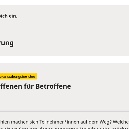
sich ein
.
rung
eranstaltungsberichte
offenen für Betroffene
fühlen machen sich Teilnehmer*innen auf dem Weg? Welche 