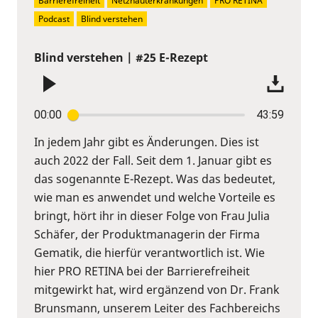
Barrierefreiheit
Netzhauterkrankungen
PRO RETINA
Podcast
Blind verstehen
Blind verstehen | #25 E-Rezept
00:00
43:59
In jedem Jahr gibt es Änderungen. Dies ist
auch 2022 der Fall. Seit dem 1. Januar gibt es
das sogenannte E-Rezept. Was das bedeutet,
wie man es anwendet und welche Vorteile es
bringt, hört ihr in dieser Folge von Frau Julia
Schäfer, der Produktmanagerin der Firma
Gematik, die hierfür verantwortlich ist. Wie
hier PRO RETINA bei der Barrierefreiheit
mitgewirkt hat, wird ergänzend von Dr. Frank
Brunsmann, unserem Leiter des Fachbereichs