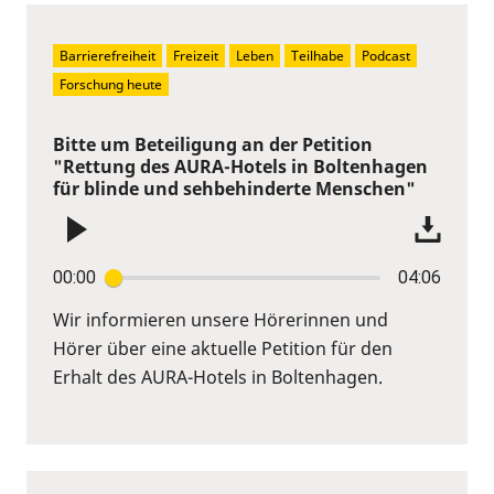
Barrierefreiheit
Freizeit
Leben
Teilhabe
Podcast
Forschung heute
Bitte um Beteiligung an der Petition
"Rettung des AURA-Hotels in Boltenhagen
für blinde und sehbehinderte Menschen"
00:00
04:06
Wir informieren unsere Hörerinnen und
Hörer über eine aktuelle Petition für den
Erhalt des AURA-Hotels in Boltenhagen.