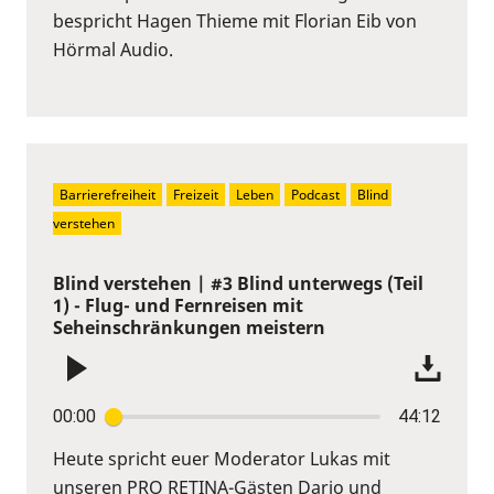
bespricht Hagen Thieme mit Florian Eib von
Hörmal Audio.
Barrierefreiheit
Freizeit
Leben
Podcast
Blind 
verstehen
Blind verstehen | #3 Blind unterwegs (Teil
1) - Flug- und Fernreisen mit
Seheinschränkungen meistern
00:00
44:12
Heute spricht euer Moderator Lukas mit
unseren PRO RETINA-Gästen Dario und