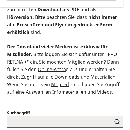
postalischen Bestellung als gedruckte Variante
,
zum direkten
Download als PDF
und als
Hörversion.
Bitte beachten Sie, dass
nicht immer
alle Broschüren und Flyer in gedruckter Form
erhältlich
sind.
Der Download vieler Medien ist exklusiv für
Mitglieder.
Bitte loggen Sie sich dafür unter "PRO
RETINA +" ein. Sie möchten
Mitglied werden
? Dann
füllen Sie den
Online-Antrag
aus und erhalten Sie
direkt Zugriff auf alle Downloads und Materialien.
Wenn Sie noch kein
Mitglied
sind, haben Sie Zugriff
auf eine Auswahl an Infomaterialien und Videos.
Suchbegriff