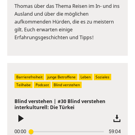
Thomas über das Thema Reisen im In- und ins
Ausland und über die möglichen
aufkommenden Hürden, die es zu meistern
gilt. Euch erwarten einige
Erfahrungsgeschichten und Tipps!
Barrierefreiheit
junge Betroffene
Leben
Soziales
Teilhabe
Podcast
Blind verstehen
Blind verstehen | #30 Blind verstehen
interkulturell: Die Türkei
00:00
59:04