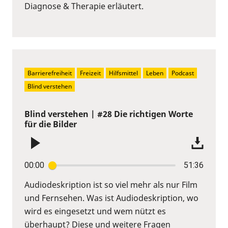
Diagnose & Therapie erläutert.
Barrierefreiheit
Freizeit
Hilfsmittel
Leben
Podcast
Blind verstehen
Blind verstehen | #28 Die richtigen Worte
für die Bilder
00:00
51:36
Audiodeskription ist so viel mehr als nur Film
und Fernsehen. Was ist Audiodeskription, wo
wird es eingesetzt und wem nützt es
überhaupt? Diese und weitere Fragen