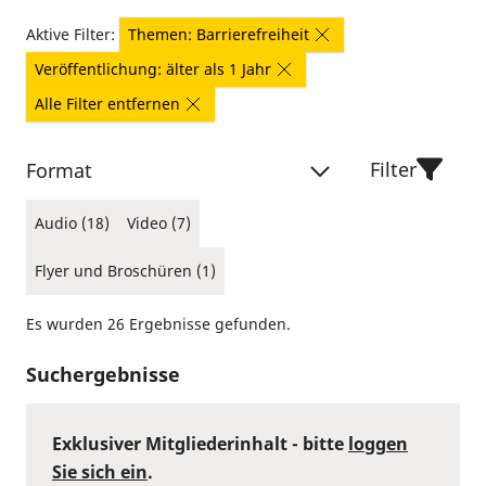
Aktive Filter:
Themen: Barrierefreiheit
Veröffentlichung: älter als 1 Jahr
Alle Filter entfernen
Filter
Format
Audio (18)
Video (7)
Flyer und Broschüren (1)
Es wurden 26 Ergebnisse gefunden.
Suchergebnisse
Exklusiver Mitgliederinhalt - bitte
loggen
Sie sich ein
.