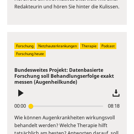
Redakteurin und hören Sie hinter die Kulissen.
Forschung
Netzhauterkrankungen
Therapie
Podcast
Forschung heute
Bundesweites Projekt: Datenbasierte
Forschung soll Behandlungserfolge exakt
messen (Augenheilkunde)
00:00
08:18
Wie können Augenkrankheiten wirkungsvoll
behandelt werden? Welche Therapie hilft
tatsächlich am besten? Antworten darauf, soll