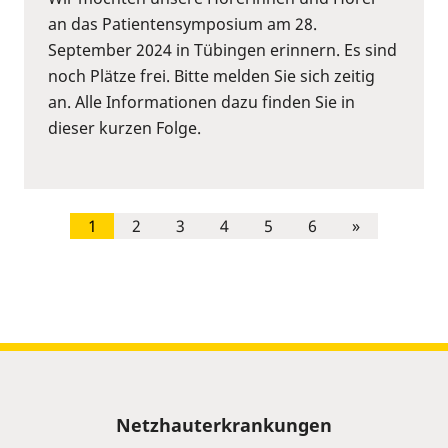
an das Patientensymposium am 28.
September 2024 in Tübingen erinnern. Es sind
noch Plätze frei. Bitte melden Sie sich zeitig
an. Alle Informationen dazu finden Sie in
dieser kurzen Folge.
1
2
3
4
5
6
»
Sitemap
Netzhauterkrankungen