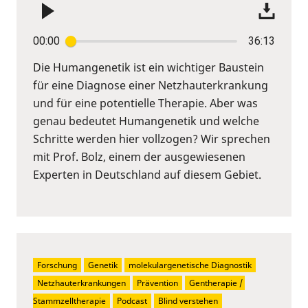
00:00
36:13
Die Humangenetik ist ein wichtiger Baustein
für eine Diagnose einer Netzhauterkrankung
und für eine potentielle Therapie. Aber was
genau bedeutet Humangenetik und welche
Schritte werden hier vollzogen? Wir sprechen
mit Prof. Bolz, einem der ausgewiesenen
Experten in Deutschland auf diesem Gebiet.
Forschung
Genetik
molekulargenetische Diagnostik
Netzhauterkrankungen
Prävention
Gentherapie / 
Stammzelltherapie
Podcast
Blind verstehen