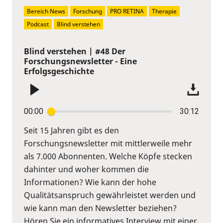
Bereich News
Forschung
PRO RETINA
Therapie
Podcast
Blind verstehen
Blind verstehen | #48 Der
Forschungsnewsletter - Eine
Erfolgsgeschichte
00:00
30:12
Seit 15 Jahren gibt es den
Forschungsnewsletter mit mittlerweile mehr
als 7.000 Abonnenten. Welche Köpfe stecken
dahinter und woher kommen die
Informationen? Wie kann der hohe
Qualitätsanspruch gewährleistet werden und
wie kann man den Newsletter beziehen?
Hören Sie ein informatives Interview mit einer