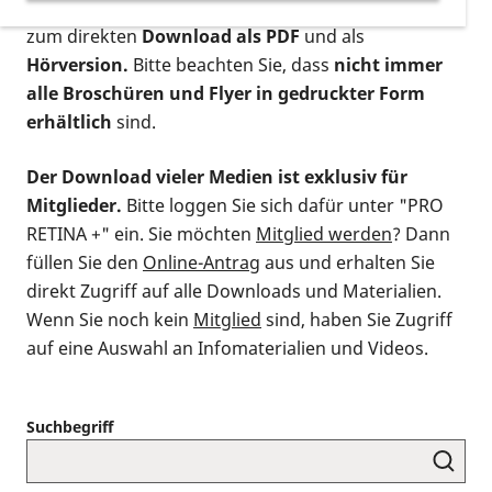
postalischen Bestellung als gedruckte Variante
,
zum direkten
Download als PDF
und als
Hörversion.
Bitte beachten Sie, dass
nicht immer
alle Broschüren und Flyer in gedruckter Form
erhältlich
sind.
Der Download vieler Medien ist exklusiv für
Mitglieder.
Bitte loggen Sie sich dafür unter "PRO
RETINA +" ein. Sie möchten
Mitglied werden
? Dann
füllen Sie den
Online-Antrag
aus und erhalten Sie
direkt Zugriff auf alle Downloads und Materialien.
Wenn Sie noch kein
Mitglied
sind, haben Sie Zugriff
auf eine Auswahl an Infomaterialien und Videos.
Suchbegriff