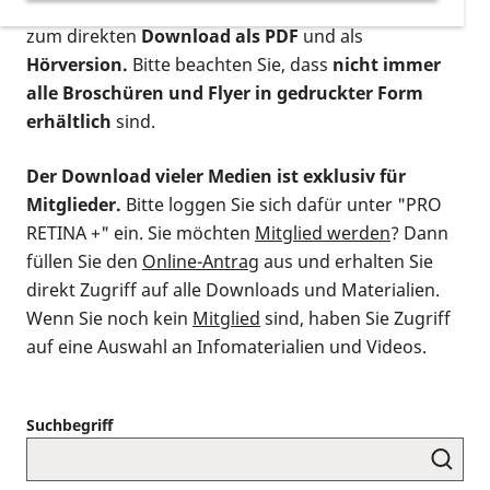
postalischen Bestellung als gedruckte Variante
,
zum direkten
Download als PDF
und als
Hörversion.
Bitte beachten Sie, dass
nicht immer
alle Broschüren und Flyer in gedruckter Form
erhältlich
sind.
Der Download vieler Medien ist exklusiv für
Mitglieder.
Bitte loggen Sie sich dafür unter "PRO
RETINA +" ein. Sie möchten
Mitglied werden
? Dann
füllen Sie den
Online-Antrag
aus und erhalten Sie
direkt Zugriff auf alle Downloads und Materialien.
Wenn Sie noch kein
Mitglied
sind, haben Sie Zugriff
auf eine Auswahl an Infomaterialien und Videos.
Suchbegriff