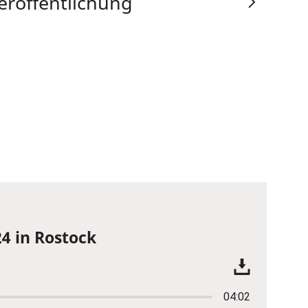
eröffentlichung
4 in Rostock
04:02