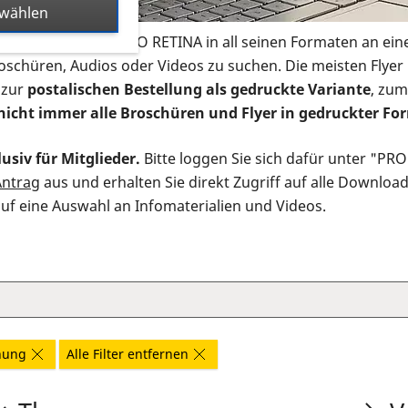
swählen
s Infomaterial der PRO RETINA in all seinen Formaten an ein
roschüren, Audios oder Videos zu suchen. Die meisten Flye
 zur
postalischen Bestellung als gedruckte Variante
, zum
nicht immer alle Broschüren und Flyer in gedruckter For
usiv für Mitglieder.
Bitte loggen Sie sich dafür unter "PR
Antrag
aus und erhalten Sie direkt Zugriff auf alle Downloa
auf eine Auswahl an Infomaterialien und Videos.
hung
Alle Filter entfernen