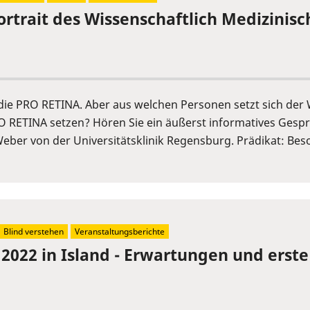
ortrait des Wissenschaftlich Medizinis
t die PRO RETINA. Aber aus welchen Personen setzt sich 
O RETINA setzen? Hören Sie ein äußerst informatives Gesp
Weber von der Universitätsklinik Regensburg. Prädikat: Bes
Blind verstehen
Veranstaltungsberichte
 2022 in Island - Erwartungen und erst