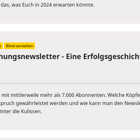
 das, was Euch in 2024 erwarten könnte.
t
Blind verstehen
chungsnewsletter - Eine Erfolgsgeschich
er mit mittlerweile mehr als 7.000 Abonnenten. Welche Köp
pruch gewährleistet werden und wie kann man den Newslet
nter die Kulissen.