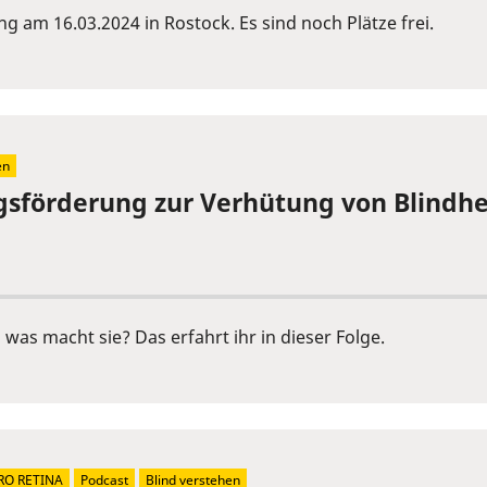
 am 16.03.2024 in Rostock. Es sind noch Plätze frei.
en
gsförderung zur Verhütung von Blindhei
was macht sie? Das erfahrt ihr in dieser Folge.
RO RETINA
Podcast
Blind verstehen