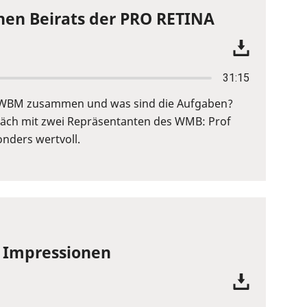
chen Beirats der PRO RETINA
31:15
der WBM zusammen und was sind die Aufgaben?
räch mit zwei Repräsentanten des WMB: Prof
onders wertvoll.
e Impressionen