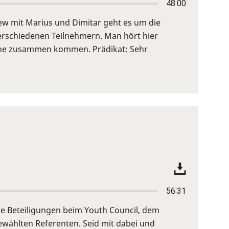
48:00
view mit Marius und Dimitar geht es um die
verschiedenen Teilnehmern. Man hört hier
höhe zusammen kommen. Prädikat: Sehr
56:31
re Beteiligungen beim Youth Council, dem
wählten Referenten. Seid mit dabei und