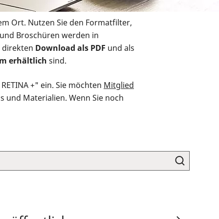
em Ort. Nutzen Sie den Formatfilter,
r und Broschüren werden in
 direkten
Download als PDF
und als
m erhältlich
sind.
O RETINA +" ein. Sie möchten
Mitglied
ds und Materialien. Wenn Sie noch