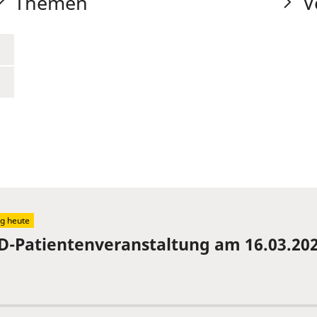
Themen
V
g heute
-Patientenveranstaltung am 16.03.202