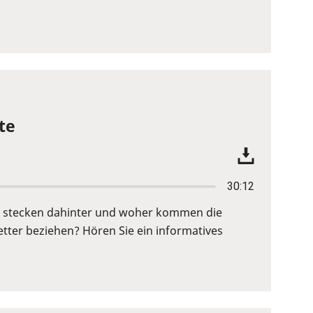
te
30:12
fe stecken dahinter und woher kommen die
ter beziehen? Hören Sie ein informatives