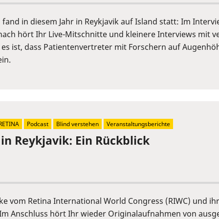
fand in diesem Jahr in Reykjavik auf Island statt: Im Inter
ch hört Ihr Live-Mitschnitte und kleinere Interviews mit 
 es ist, dass Patientenvertreter mit Forschern auf Augen
in.
RETINA
Podcast
Blind verstehen
Veranstaltungsberichte
in Reykjavik: Ein Rückblick
cke vom Retina International World Congress (RIWC) und ih
Im Anschluss hört Ihr wieder Originalaufnahmen von ausge