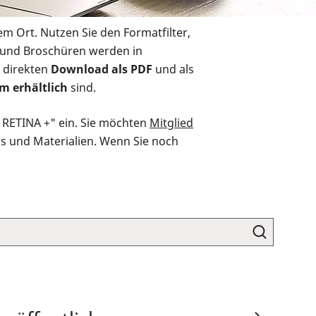
em Ort. Nutzen Sie den Formatfilter,
r und Broschüren werden in
 direkten
Download als PDF
und als
m erhältlich
sind.
O RETINA +" ein. Sie möchten
Mitglied
ds und Materialien. Wenn Sie noch