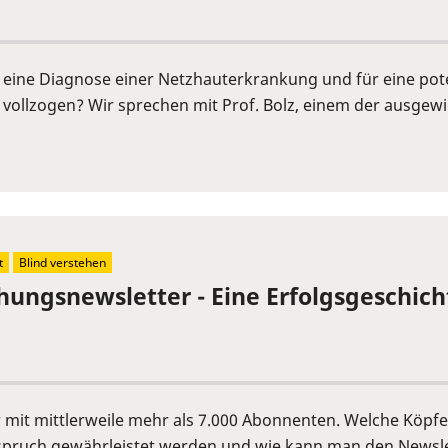
r eine Diagnose einer Netzhauterkrankung und für eine pot
vollzogen? Wir sprechen mit Prof. Bolz, einem der ausgew
t
Blind verstehen
chungsnewsletter - Eine Erfolgsgeschich
er mit mittlerweile mehr als 7.000 Abonnenten. Welche Köp
pruch gewährleistet werden und wie kann man den Newslet