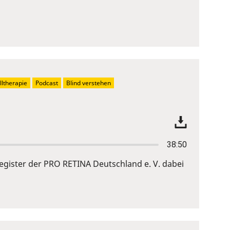
ltherapie
Podcast
Blind verstehen
38:50
gister der PRO RETINA Deutschland e. V. dabei