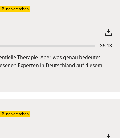
Blind verstehen
36:13
entielle Therapie. Aber was genau bedeutet
iesenen Experten in Deutschland auf diesem
Blind verstehen