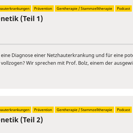
hauterkrankungen
Prävention
Gentherapie / Stammzelltherapie
Podcast
etik (Teil 1)
r eine Diagnose einer Netzhauterkrankung und für eine pot
vollzogen? Wir sprechen mit Prof. Bolz, einem der ausgew
hauterkrankungen
Prävention
Gentherapie / Stammzelltherapie
Podcast
etik (Teil 2)