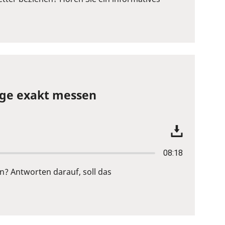
lge exakt messen
08:18
? Antworten darauf, soll das