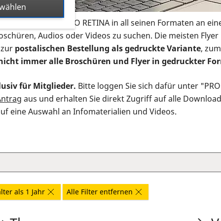
swählen
s Infomaterial der PRO RETINA in all seinen Formaten an ein
roschüren, Audios oder Videos zu suchen. Die meisten Flye
 zur
postalischen Bestellung als gedruckte Variante
, zum
nicht immer alle Broschüren und Flyer in gedruckter For
usiv für Mitglieder.
Bitte loggen Sie sich dafür unter "PR
Antrag
aus und erhalten Sie direkt Zugriff auf alle Downloa
auf eine Auswahl an Infomaterialien und Videos.
lter als 1 Jahr
Alle Filter entfernen