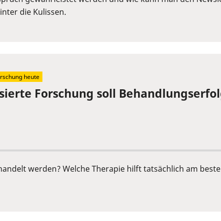
nter die Kulissen.
rschung heute
sierte Forschung soll Behandlungserfo
ndelt werden? Welche Therapie hilft tatsächlich am besten