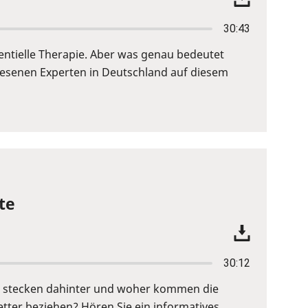
30:43
entielle Therapie. Aber was genau bedeutet
iesenen Experten in Deutschland auf diesem
te
30:12
fe stecken dahinter und woher kommen die
ter beziehen? Hören Sie ein informatives