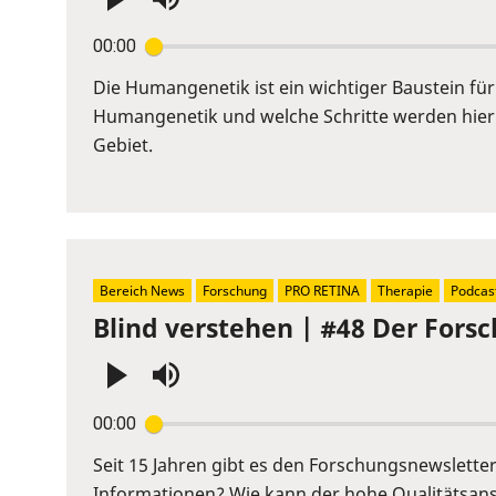
Press
00:00
Enter
or
Die Humangenetik ist ein wichtiger Baustein fü
Space
Humangenetik und welche Schritte werden hier 
to
Gebiet.
show
volume
slider.
Bereich News
Forschung
PRO RETINA
Therapie
Podcas
Blind verstehen | #48 Der Fors
Press
00:00
Enter
or
Seit 15 Jahren gibt es den Forschungsnewslett
Space
Informationen? Wie kann der hohe Qualitätsans