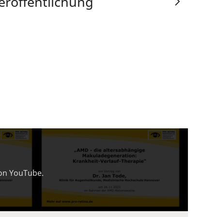
eröffentlichung
von YouTube.