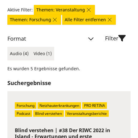
Aktive Filter:
Themen: Veranstaltung
Themen: Forschung
Alle Filter entfernen
Filter
Format
Audio (4)
Video (1)
Es wurden 5 Ergebnisse gefunden.
Suchergebnisse
Forschung
Netzhauterkrankungen
PRO RETINA
Podcast
Blind verstehen
Veranstaltungsberichte
Blind verstehen | #38 Der RIWC 2022 in
Island - Erwartungen und erste