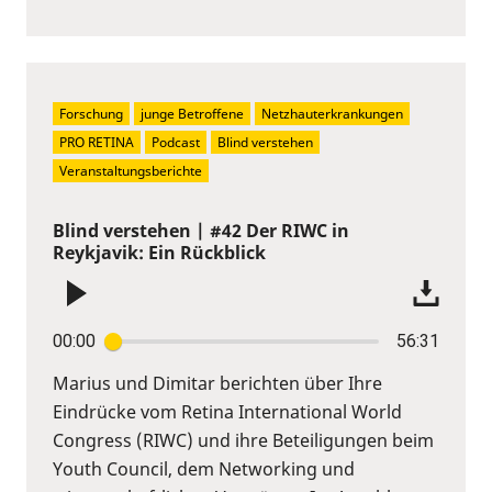
Forschung
junge Betroffene
Netzhauterkrankungen
PRO RETINA
Podcast
Blind verstehen
Veranstaltungsberichte
Blind verstehen | #42 Der RIWC in
Reykjavik: Ein Rückblick
00:00
56:31
Marius und Dimitar berichten über Ihre
Eindrücke vom Retina International World
Congress (RIWC) und ihre Beteiligungen beim
Youth Council, dem Networking und