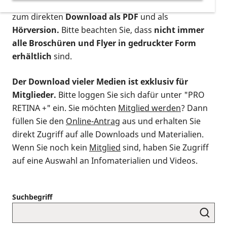
postalischen Bestellung als gedruckte Variante
,
zum direkten
Download als PDF
und als
Hörversion.
Bitte beachten Sie, dass
nicht immer
alle Broschüren und Flyer in gedruckter Form
erhältlich
sind.
Der Download vieler Medien ist exklusiv für
Mitglieder.
Bitte loggen Sie sich dafür unter "PRO
RETINA +" ein. Sie möchten
Mitglied werden
? Dann
füllen Sie den
Online-Antrag
aus und erhalten Sie
direkt Zugriff auf alle Downloads und Materialien.
Wenn Sie noch kein
Mitglied
sind, haben Sie Zugriff
auf eine Auswahl an Infomaterialien und Videos.
Suchbegriff