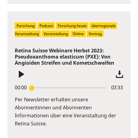
Forschung
Podcast
Forschung heute
überregionale 
Veranstaltung
Veranstaltung
Online
Vortrag
Retina Suisse Webinare Herbst 2023:
Pseudoxanthoma elasticum (PXE): Von
Angioiden Streifen und Kometschweifen
00:00
03:33
Per Newsletter erhalten unsere
Abonnentinnen und Abonnenten
Informationen über eine Veranstaltung der
Retina Suisse.