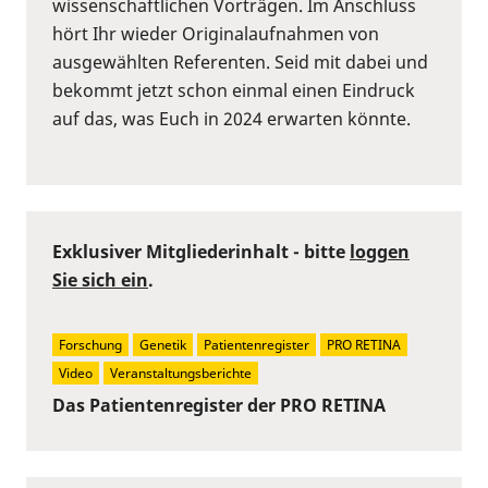
wissenschaftlichen Vorträgen. Im Anschluss
hört Ihr wieder Originalaufnahmen von
ausgewählten Referenten. Seid mit dabei und
bekommt jetzt schon einmal einen Eindruck
auf das, was Euch in 2024 erwarten könnte.
Exklusiver Mitgliederinhalt - bitte
loggen
Sie sich ein
.
Forschung
Genetik
Patientenregister
PRO RETINA
Video
Veranstaltungsberichte
Das Patientenregister der PRO RETINA