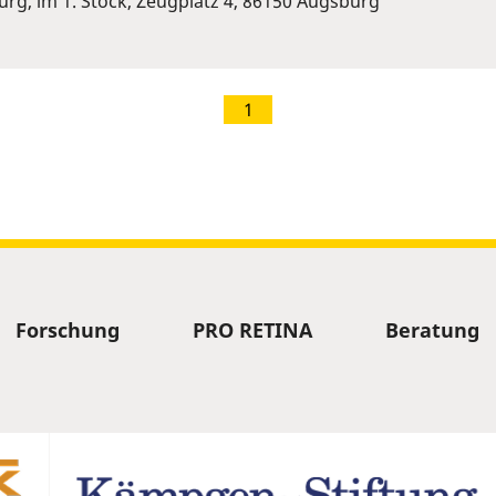
urg, im 1. Stock, Zeugplatz 4, 86150 Augsburg
1
Forschung
PRO RETINA
Beratung