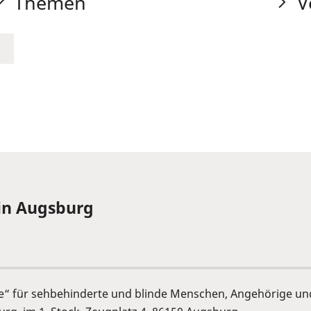
Themen
V
 in Augsburg
 für sehbehinderte und blinde Menschen, Angehörige und I