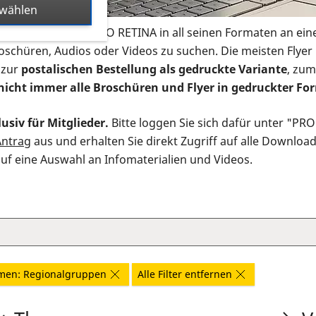
swählen
s Infomaterial der PRO RETINA in all seinen Formaten an ein
roschüren, Audios oder Videos zu suchen. Die meisten Flye
 zur
postalischen Bestellung als gedruckte Variante
, zum
nicht immer alle Broschüren und Flyer in gedruckter For
usiv für Mitglieder.
Bitte loggen Sie sich dafür unter "PR
Antrag
aus und erhalten Sie direkt Zugriff auf alle Downloa
auf eine Auswahl an Infomaterialien und Videos.
men: Regionalgruppen
Alle Filter entfernen