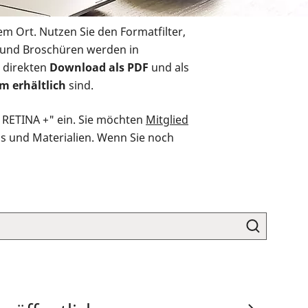
em Ort. Nutzen Sie den Formatfilter,
r und Broschüren werden in
 direkten
Download als PDF
und als
m erhältlich
sind.
O RETINA +" ein. Sie möchten
Mitglied
ds und Materialien. Wenn Sie noch