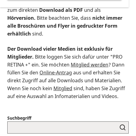
postalischen Bestellung als gedruckte Variante
,
zum direkten
Download als PDF
und als
Hörversion.
Bitte beachten Sie, dass
nicht immer
alle Broschüren und Flyer in gedruckter Form
erhältlich
sind.
Der Download vieler Medien ist exklusiv für
Mitglieder.
Bitte loggen Sie sich dafür unter "PRO
RETINA +" ein. Sie möchten
Mitglied werden
? Dann
füllen Sie den
Online-Antrag
aus und erhalten Sie
direkt Zugriff auf alle Downloads und Materialien.
Wenn Sie noch kein
Mitglied
sind, haben Sie Zugriff
auf eine Auswahl an Infomaterialien und Videos.
Suchbegriff