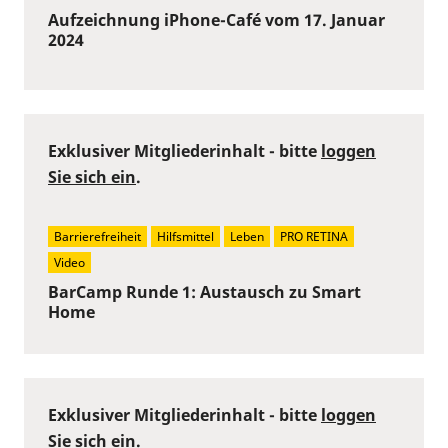
Aufzeichnung iPhone-Café vom 17. Januar
2024
Exklusiver Mitgliederinhalt - bitte
loggen
Sie sich ein
.
Barrierefreiheit
Hilfsmittel
Leben
PRO RETINA
Video
BarCamp Runde 1: Austausch zu Smart
Home
Exklusiver Mitgliederinhalt - bitte
loggen
Sie sich ein
.