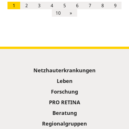
1
2
3
4
5
6
7
8
9
10
»
Sitemap
Netzhauterkrankungen
Leben
Forschung
PRO RETINA
Beratung
Regionalgruppen