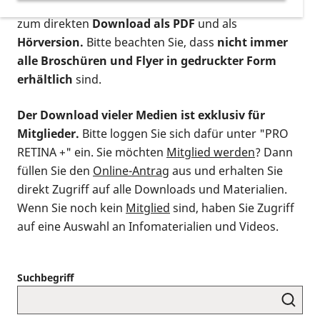
postalischen Bestellung als gedruckte Variante
,
zum direkten
Download als PDF
und als
Hörversion.
Bitte beachten Sie, dass
nicht immer
alle Broschüren und Flyer in gedruckter Form
erhältlich
sind.
Der Download vieler Medien ist exklusiv für
Mitglieder.
Bitte loggen Sie sich dafür unter "PRO
RETINA +" ein. Sie möchten
Mitglied werden
? Dann
füllen Sie den
Online-Antrag
aus und erhalten Sie
direkt Zugriff auf alle Downloads und Materialien.
Wenn Sie noch kein
Mitglied
sind, haben Sie Zugriff
auf eine Auswahl an Infomaterialien und Videos.
Suchbegriff