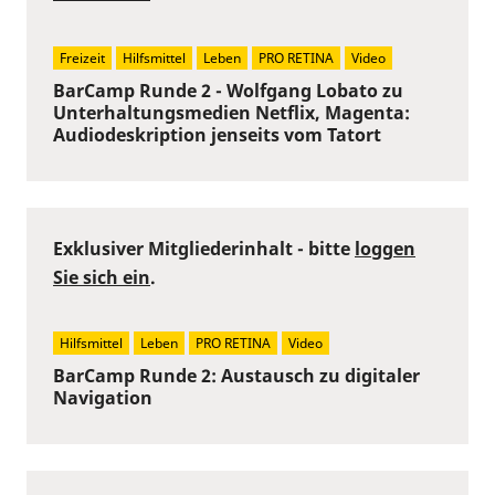
Freizeit
Hilfsmittel
Leben
PRO RETINA
Video
BarCamp Runde 2 - Wolfgang Lobato zu
Unterhaltungsmedien Netflix, Magenta:
Audiodeskription jenseits vom Tatort
Exklusiver Mitgliederinhalt - bitte
loggen
Sie sich ein
.
Hilfsmittel
Leben
PRO RETINA
Video
BarCamp Runde 2: Austausch zu digitaler
Navigation