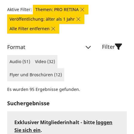
Aktive Filter:
Themen: PRO RETINA
Veröffentlichung: älter als 1 Jahr
Alle Filter entfernen
Filter
Format
Audio (51)
Video (32)
Flyer und Broschüren (12)
Es wurden 95 Ergebnisse gefunden.
Suchergebnisse
Exklusiver Mitgliederinhalt - bitte
loggen
Sie sich ein
.