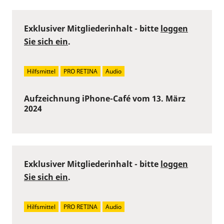
Exklusiver Mitgliederinhalt - bitte
loggen
Sie sich ein
.
Hilfsmittel
PRO RETINA
Audio
Aufzeichnung iPhone-Café vom 13. März
2024
Exklusiver Mitgliederinhalt - bitte
loggen
Sie sich ein
.
Hilfsmittel
PRO RETINA
Audio