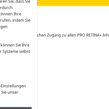
ren Sie, dass Sie
erdurch
 können Ihre
rrufen, indem Sie
ngen
n und Ihren persönlichen Zugang zu allen PRO RETINA+ Inha
 können Sie Ihre
r Systeme selbst
-Einstellungen
n Sie unser