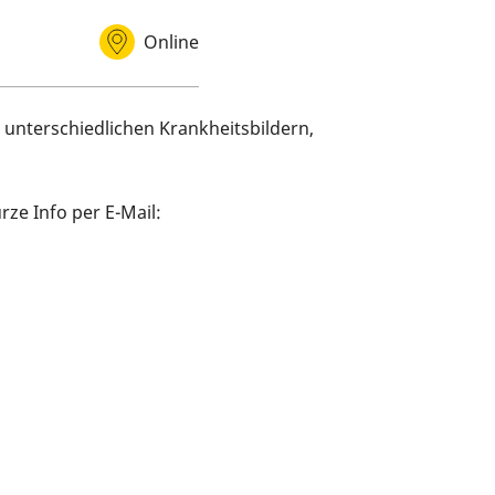
Online
Veranstaltungsort
 unterschiedlichen Krankheitsbildern,
rze Info per E-Mail: