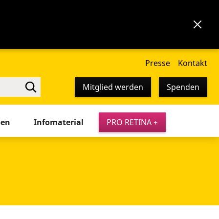
Presse
Kontakt
Mitglied werden
Spenden
pen
Infomaterial
PRO RETINA +