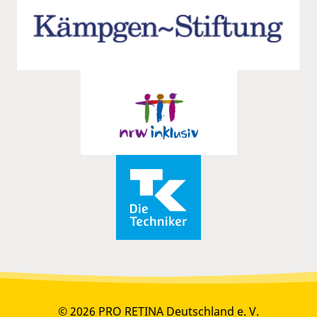
© 2026 PRO RETINA Deutschland e. V.