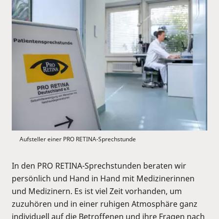
Aufsteller einer PRO RETINA-Sprechstunde
In den PRO RETINA-Sprechstunden beraten wir
persönlich und Hand in Hand mit Medizinerinnen
und Medizinern. Es ist viel Zeit vorhanden, um
zuzuhören und in einer ruhigen Atmosphäre ganz
individuell auf die Betroffenen und ihre Fragen nach