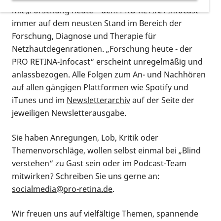
mit „Forschung heute – dem PRO RETINA-Infocast“
immer auf dem neusten Stand im Bereich der
Forschung, Diagnose und Therapie für
Netzhautdegenrationen. „Forschung heute - der
PRO RETINA-Infocast“ erscheint unregelmäßig und
anlassbezogen. Alle Folgen zum An- und Nachhören
auf allen gängigen Plattformen wie Spotify und
iTunes und im
Newsletterarchiv
auf der Seite der
jeweiligen Newsletterausgabe.
Sie haben Anregungen, Lob, Kritik oder
Themenvorschläge, wollen selbst einmal bei „Blind
verstehen“ zu Gast sein oder im Podcast-Team
mitwirken? Schreiben Sie uns gerne an:
socialmedia@pro-retina.de
.
Wir freuen uns auf vielfältige Themen, spannende