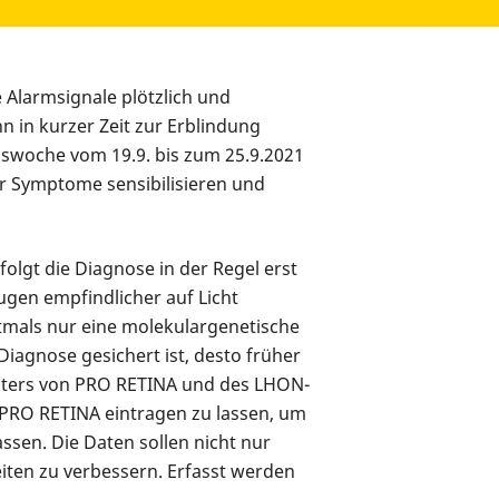
 Alarmsignale plötzlich und
n in kurzer Zeit zur Erblindung
onswoche vom 19.9. bis zum 25.9.2021
ür Symptome sensibilisieren und
lgt die Diagnose in der Regel erst
ugen empfindlicher auf Licht
tmals nur eine molekulargenetische
Diagnose gesichert ist, desto früher
gisters von PRO RETINA und des LHON-
n PRO RETINA eintragen zu lassen, um
sen. Die Daten sollen nicht nur
iten zu verbessern. Erfasst werden