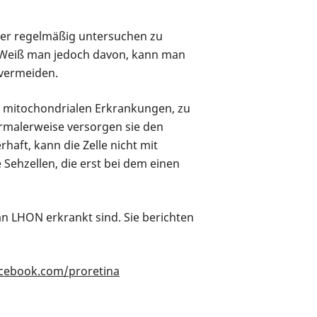
nder regelmäßig untersuchen zu
ie. Weiß man jedoch davon, kann man
vermeiden.
er mitochondrialen Erkrankungen, zu
ormalerweise versorgen sie den
haft, kann die Zelle nicht mit
 Sehzellen, die erst bei dem einen
n LHON erkrankt sind. Sie berichten
cebook.com/proretina