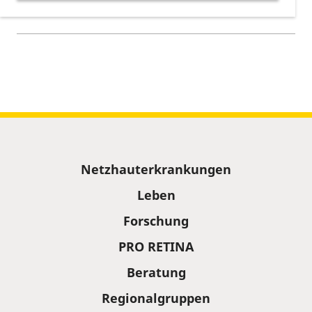
Kalendereintrag herunterladen
Kalenderinformationen zum Termin
Sitemap
Netzhauterkrankungen
Leben
Forschung
PRO RETINA
Beratung
Regionalgruppen