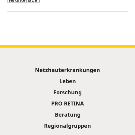
herunterladen
Kalenderinformationen zum Termin
Sitemap
Netzhauterkrankungen
Leben
Forschung
PRO RETINA
Beratung
Regionalgruppen