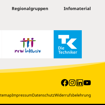
Regionalgruppen
Infomaterial
itemap
Impressum
Datenschutz
Widerrufsbelehrung