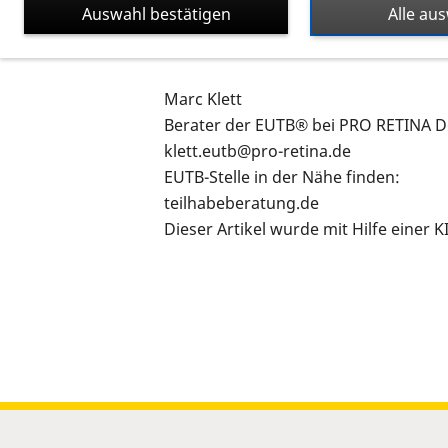
Auswahl bestätigen
Alle au
Kontakt zum Referenten
Marc Klett
Berater der EUTB® bei PRO RETINA De
klett.eutb@pro-retina.de
EUTB-Stelle in der Nähe finden:
teilhabeberatung.de
Dieser Artikel wurde mit Hilfe einer 