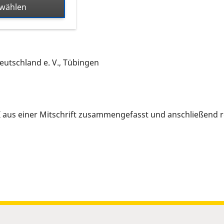
swählen
utschland e. V., Tübingen
KI aus einer Mitschrift zusammengefasst und anschließend r