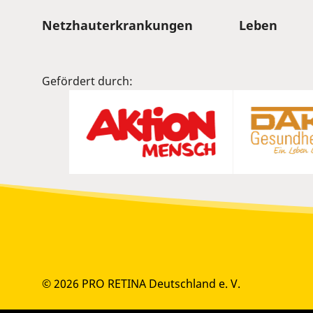
Sitemap
Netzhauterkrankungen
Leben
Gefördert durch:
© 2026 PRO RETINA Deutschland e. V.