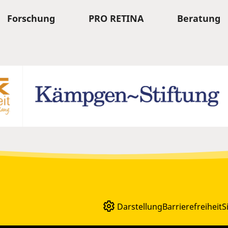
Forschung
PRO RETINA
Beratung
Darstellung
Barrierefreiheit
S