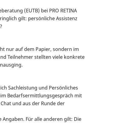
beberatung (EUTB) bei PRO RETINA
inglich gilt: persönliche Assistenz
?
icht nur auf dem Papier, sondern im
 Teilnehmer stellten viele konkrete
inausging.
ich Sachleistung und Persönliches
beim Bedarfsermittlungsgespräch mit
m Chat und aus der Runde der
 Angaben. Für alle anderen gilt: Die