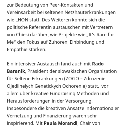
zur Bedeutung von Peer-Kontakten und
Vereinsarbeit bei seltenen Netzhauterkrankungen
wie LHON statt. Des Weiteren konnte sich die
politische Referentin austauschen mit Vertretern
von Chiesi darüber,
wie Projekte wie „It’s Rare for
Me“ den Fokus auf Zuhören, Einbindung und
Empathie stärken.
Ein intensiver Austausch fand auch mit
Rado
Baranik
, Präsident der slowakischen Organisation
für Seltene Erkrankungen (ZOGO – Zdruzenie
Ojedlinelych Genetickych Ochorenie) statt, vor
allem über kreative Fundraising Methoden und
Herausforderungen in der Versorgung.
Insbesondere die kreativen Ansätze indernationaler
Vernetzung und Finanzierung waren sehr
inspirierend. Mit
Paula Morandi
, Chair von