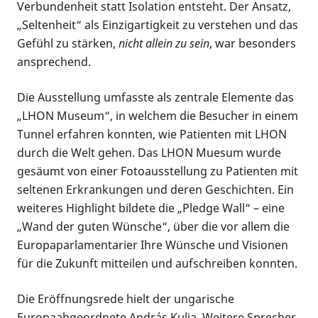
Verbundenheit statt Isolation entsteht. Der Ansatz,
„Seltenheit“ als Einzigartigkeit zu verstehen und das
Gefühl zu stärken,
nicht allein zu sein
, war besonders
ansprechend.
Die Ausstellung umfasste als zentrale Elemente das
„LHON Museum“, in welchem die Besucher in einem
Tunnel erfahren konnten, wie Patienten mit LHON
durch die Welt gehen. Das LHON Muesum wurde
gesäumt von einer Fotoausstellung zu Patienten mit
seltenen Erkrankungen und deren Geschichten. Ein
weiteres Highlight bildete die „Pledge Wall“ – eine
„Wand der guten Wünsche“, über die vor allem die
Europaparlamentarier Ihre Wünsche und Visionen
für die Zukunft mitteilen und aufschreiben konnten.
Die Eröffnungsrede hielt der ungarische
Europaabgeordnete András Kulja. Weitere Sprecher