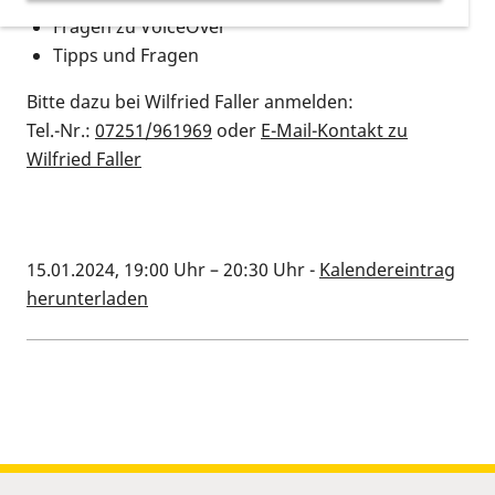
Fragen zu VoiceOver
Tipps und Fragen
Bitte dazu bei Wilfried Faller anmelden:
Tel.-Nr.:
07251/961969
oder
E-Mail-Kontakt zu
Wilfried Faller
15.01.2024, 19:00 Uhr
–
20:30 Uhr
-
Kalendereintrag
herunterladen
Kalenderinformationen zum Termin