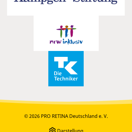
© 2026 PRO RETINA Deutschland e. V.
Darstellung