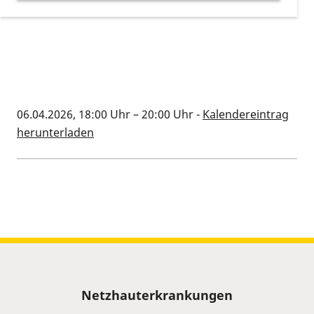
06.04.2026, 18:00 Uhr
–
20:00 Uhr
-
Kalendereintrag
herunterladen
Kalenderinformationen zum Termin
Sitemap
Netzhauterkrankungen