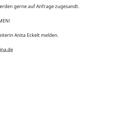
rden gerne auf Anfrage zugesandt.
MMEN!
iterin Anita Eckelt melden.
ina.de