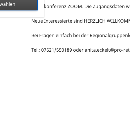
swählen
Videokonferenz ZOOM. Die Zugangsdaten we
Neue Interessierte sind HERZLICH WILLKO
Bei Fragen einfach bei der Regionalgruppenle
Tel.:
07621/550189
oder
anita.eckelt@pro-ret