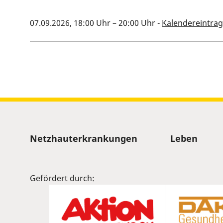
07.09.2026, 18:00 Uhr
–
20:00 Uhr
-
Kalendereintrag
Kalenderinformationen zum
Sitemap
Netzhauterkrankungen
Leben
Gefördert durch: