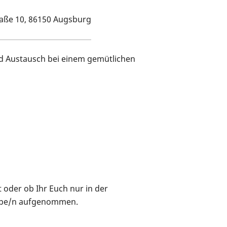
traße 10, 86150 Augsburg
und Austausch bei einem gemütlichen
 oder ob Ihr Euch nur in der
uppe/n aufgenommen.