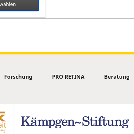
swählen
 herunterladen
 Termin
Forschung
PRO RETINA
Beratung