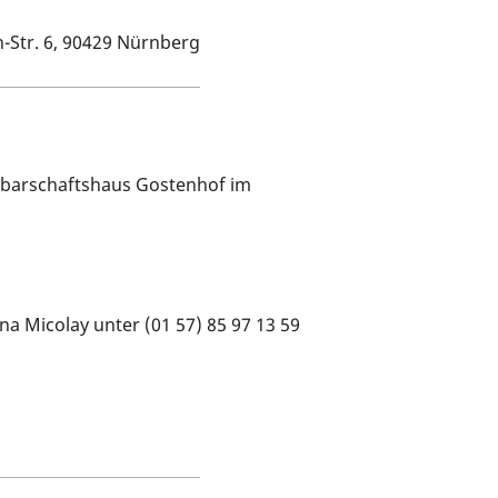
-Str. 6, 90429 Nürnberg
chbarschaftshaus Gostenhof im
a Micolay unter (01 57) 85 97 13 59