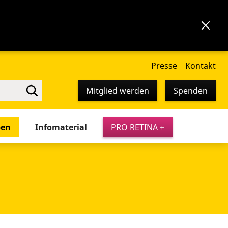
Presse
Kontakt
Mitglied werden
Spenden
pen
Infomaterial
PRO RETINA +