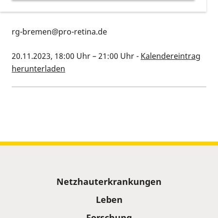
an.
rg-bremen@pro-retina.de
20.11.2023, 18:00 Uhr
–
21:00 Uhr
-
Kalendereintrag
herunterladen
Kalenderinformationen zum Termin
Sitemap
Netzhauterkrankungen
Leben
Forschung