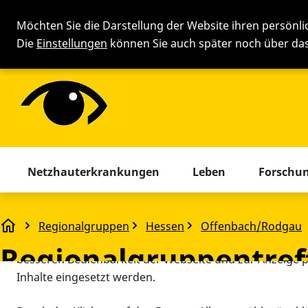
Möchten Sie die Darstellung der Website ihren persönl
Die
Einstellungen
können Sie auch später noch über d
Cookie-Einstellung
Menü mit allen Seiten. Drücken 
Netzhauterkrankungen
Leben
Forschu
Diese Webseite setzt verschiedene Cookies und Tracking
beinhaltet Cookies und Tracking-Tools, die für den Betr
Regionalgruppen
Hessen
Offenbach/Rodgau
Regionalgruppentreffen
technisch notwendig sind, die zu statistischen Zwecken
Regionalgruppentref
besseren Bedienbarkeit der Webseite und zur Anzeige p
Inhalte eingesetzt werden.