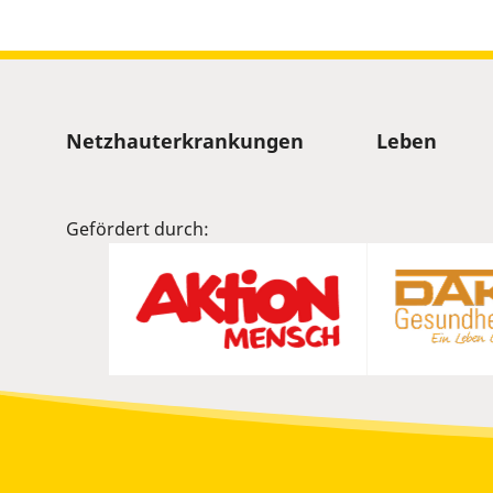
Sitemap
Netzhauterkrankungen
Leben
Gefördert durch: