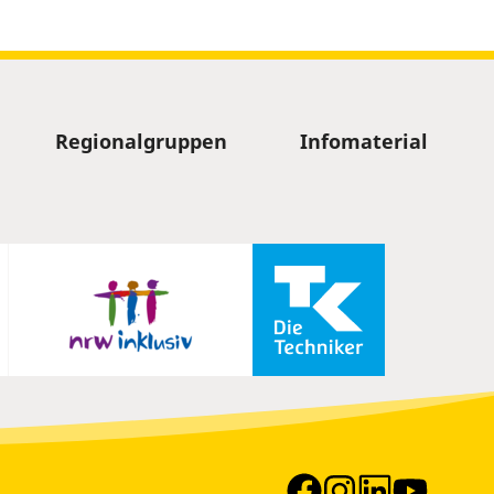
Regionalgruppen
Infomaterial