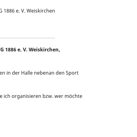
G 1886 e. V. Weiskirchen
ort
G 1886 e. V. Weiskirchen,
en in der Halle nebenan den Sport
de ich organisieren bzw. wer möchte