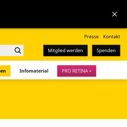
Presse
Kontakt
Mitglied werden
Spenden
pen
Infomaterial
PRO RETINA +