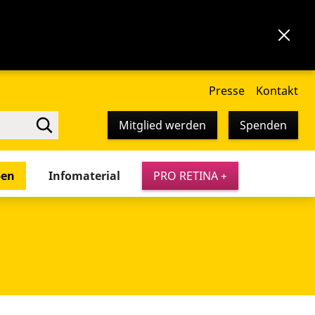
Presse
Kontakt
Mitglied werden
Spenden
pen
Infomaterial
PRO RETINA +