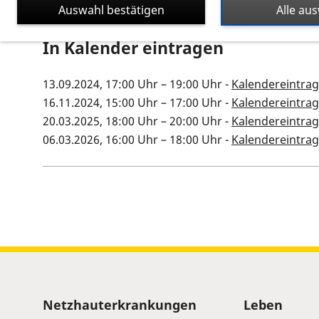
Auswahl bestätigen
Alle au
In Kalender eintragen
13.09.2024, 17:00 Uhr
–
19:00 Uhr
-
Kalendereintrag
16.11.2024, 15:00 Uhr
–
17:00 Uhr
-
Kalendereintrag
20.03.2025, 18:00 Uhr
–
20:00 Uhr
-
Kalendereintrag
06.03.2026, 16:00 Uhr
–
18:00 Uhr
-
Kalendereintrag
Kalenderinformationen zum
Sitemap
Netzhauterkrankungen
Leben