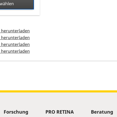
swählen
 herunterladen
 herunterladen
 herunterladen
 herunterladen
 Termin
Forschung
PRO RETINA
Beratung