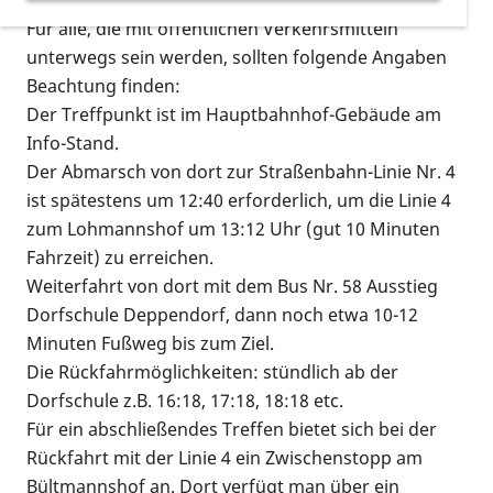
Für alle, die mit öffentlichen Verkehrsmitteln
unterwegs sein werden, sollten folgende Angaben
Beachtung finden:
Der Treffpunkt ist im Hauptbahnhof-Gebäude am
Info-Stand.
Der Abmarsch von dort zur Straßenbahn-Linie Nr. 4
ist spätestens um 12:40 erforderlich, um die Linie 4
zum Lohmannshof um 13:12 Uhr (gut 10 Minuten
Fahrzeit) zu erreichen.
Weiterfahrt von dort mit dem Bus Nr. 58 Ausstieg
Dorfschule Deppendorf, dann noch etwa 10-12
Minuten Fußweg bis zum Ziel.
Die Rückfahrmöglichkeiten: stündlich ab der
Dorfschule z.B. 16:18, 17:18, 18:18 etc.
Für ein abschließendes Treffen bietet sich bei der
Rückfahrt mit der Linie 4 ein Zwischenstopp am
Bültmannshof an. Dort verfügt man über ein