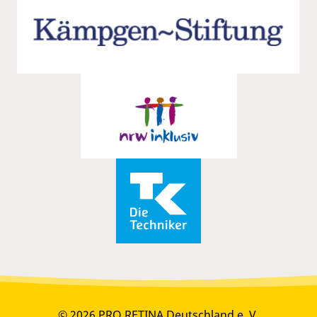
© 2026 PRO RETINA Deutschland e. V.