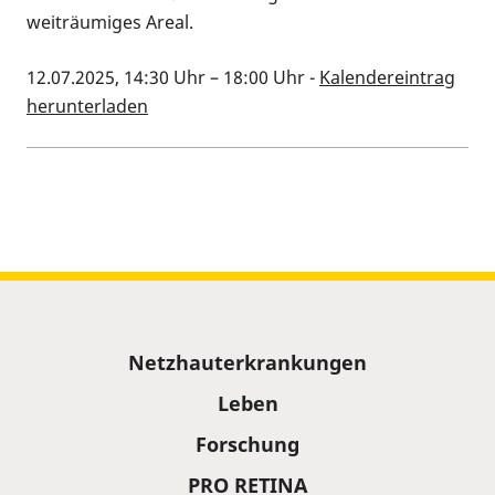
weiträumiges Areal.
12.07.2025, 14:30 Uhr
–
18:00 Uhr
-
Kalendereintrag
herunterladen
Kalenderinformationen zum Termin
Sitemap
Netzhauterkrankungen
Leben
Forschung
PRO RETINA