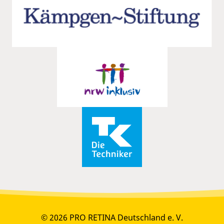
© 2026 PRO RETINA Deutschland e. V.