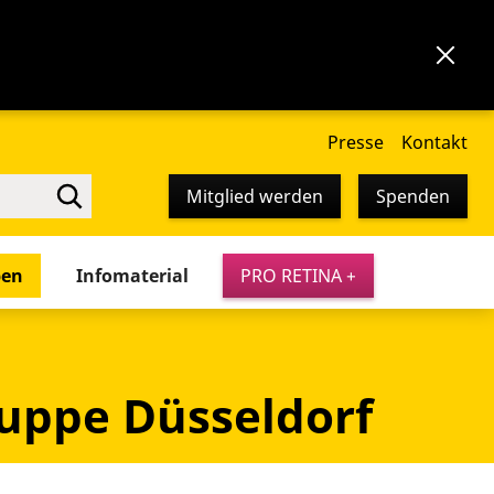
Presse
Kontakt
Mitglied werden
Spenden
pen
Infomaterial
PRO RETINA +
ruppe Düsseldorf