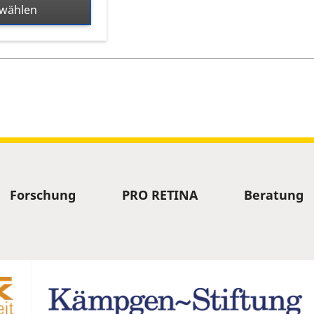
swählen
 herunterladen
 Termin
Forschung
PRO RETINA
Beratung