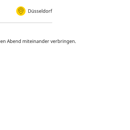
Düsseldorf
Veranstaltungsort
eren Abend miteinander verbringen.