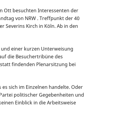
n Ott besuchten Interessenten der
ndtag von NRW . Treffpunkt der 40
r Severins Kirch in Köln. Ab in den
 und einer kurzen Unterweisung
auf die Besuchertribüne des
statt findenden Plenarsitzung bei
es sich im Einzelnen handelte. Oder
Partei politischer Gegebenheiten und
inen Einblick in die Arbeitsweise