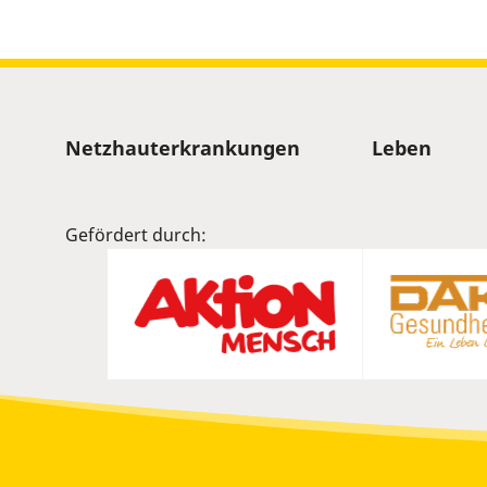
Sitemap
Netzhauterkrankungen
Leben
Gefördert durch: