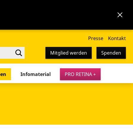
Presse
Kontakt
Mitglied werden
Spenden
pen
Infomaterial
PRO RETINA +