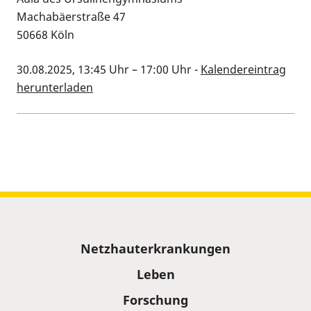
Machabäerstraße 47
50668 Köln
30.08.2025, 13:45 Uhr
–
17:00 Uhr
-
Kalendereintrag
herunterladen
Kalenderinformationen zum Termin
Sitemap
Netzhauterkrankungen
Leben
Forschung