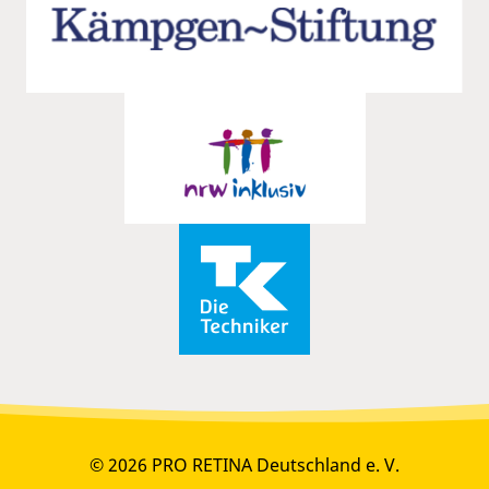
© 2026 PRO RETINA Deutschland e. V.