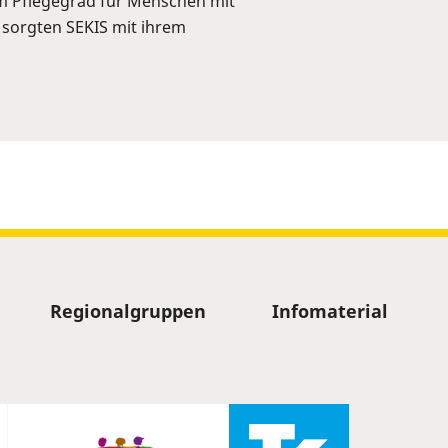
m Pflegegrad für Menschen mit
 sorgten SEKIS mit ihrem
Regionalgruppen
Infomaterial