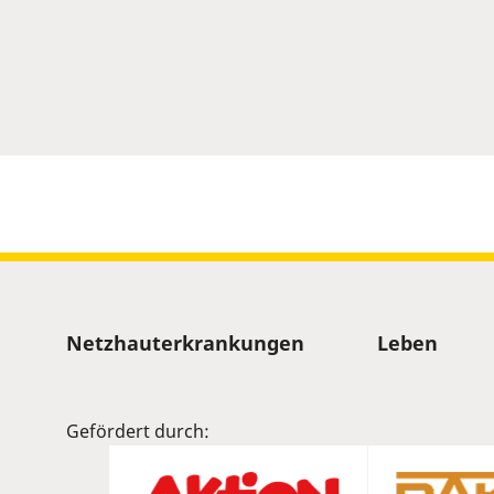
Sitemap
Netzhauterkrankungen
Leben
Gefördert durch: