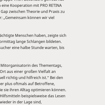
ch eine Kooperation mit PRO RETINA
n Gap zwischen Theorie und Praxis zu
er: „Gemeinsam können wir viel
ächtigte Menschen haben, zeigte sich
ormittag lange Schlangen bildeten.
ucher eine halbe Stunde warten, bis
 Mitorganisatorin des Thementags,
Ort aus einer großen Vielfalt an
l richtig und hilfreich ist.“ Bei den
 plus oftmals auf Betroffene,
ie sie ihren Alltag optimieren können.
Hilfsmitteln beispielsweise das Lesen
ieder in der Lage sind,