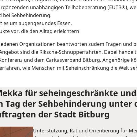
 Ergänzenden unabhängigen Teilhabeberatung (EUTB®), wei
d bei Sehbehinderung.
ht es um augengesundes Essen.
ukte vor, die den Alltag erleichtern
hiedenen Organisationen beantworten zudem Fragen und b
 Angebot sind die Rikscha-Schnupperfahrten. Dabei handelt
-Konferenz und dem Caritasverband Bitburg. Angehörige kön
 erfahren, wie Menschen mit Seheinschränkung die Welt sehe
ekka für seheingeschränkte und
 Tag der Sehbehinderung unter d
ftragten der Stadt Bitburg
Unterstützung, Rat und Orientierung für M