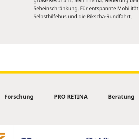
große Resonanz. Sein Thema: Neuerung bei
Seheinschränkung. Für entspannte Mobilität
Selbsthilfebus und die Rikscha-Rundfahrt.
Forschung
PRO RETINA
Beratung