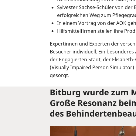
Sylvester Sachse-Schüler von der
erfolgreichen Weg zum Pflegegra
In einem Vortrag von der AOK ge
Hilfsmittelfirmen stellen ihre Prod
Expertinnen und Experten der versc
Besucher individuell. Ein besonderes
der Engagierten Stadt, der Elisabeth
(Visually Impaired Person Simulator)
gesorgt.
Bitburg wurde zum M
Große Resonanz beim
des Behindertenbeau