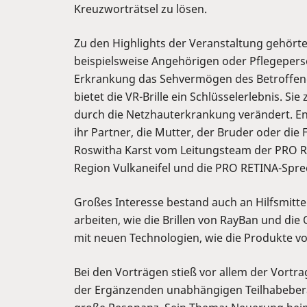
Kreuzworträtsel zu lösen.
Zu den Highlights der Veranstaltung gehörte
beispielsweise Angehörigen oder Pflegeperso
Erkrankung das Sehvermögen des Betroffen
bietet die VR-Brille ein Schlüsselerlebnis. Si
durch die Netzhauterkrankung verändert. En
ihr Partner, die Mutter, der Bruder oder die 
Roswitha Karst vom Leitungsteam der PRO RE
Region Vulkaneifel und die PRO RETINA-Spr
Großes Interesse bestand auch an Hilfsmitteln
arbeiten, wie die Brillen von RayBan und di
mit neuen Technologien, wie die Produkte vo
Bei den Vorträgen stieß vor allem der Vortra
der Ergänzenden unabhängigen Teilhabeber