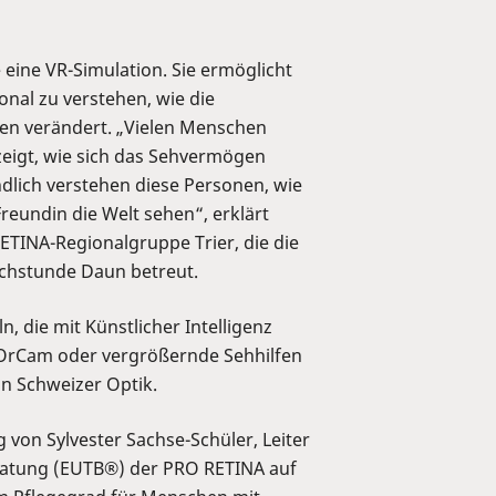
 eine VR-Simulation. Sie ermöglicht
nal zu verstehen, wie die
en verändert. „Vielen Menschen
e zeigt, wie sich das Sehvermögen
dlich verstehen diese Personen, wie
Freundin die Welt sehen“, erklärt
TINA-Regionalgruppe Trier, die die
echstunde Daun betreut.
, die mit Künstlicher Intelligenz
e OrCam oder vergrößernde Sehhilfen
n Schweizer Optik.
g von Sylvester Sachse-Schüler, Leiter
atung (EUTB®) der PRO RETINA auf