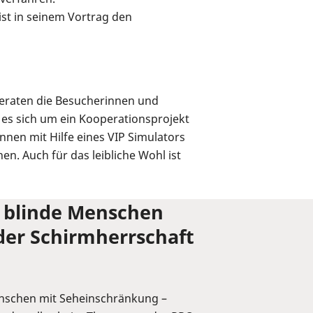
st in seinem Vortrag den
eraten die Besucherinnen und
 es sich um ein Kooperationsprojekt
nen mit Hilfe eines VIP Simulators
n. Auch für das leibliche Wohl ist
 blinde Menschen
er Schirmherrschaft
enschen mit Seheinschränkung –