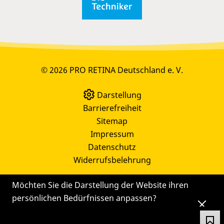
© 2026 PRO RETINA Deutschland e. V.
Darstellung
Barrierefreiheit
Sitemap
Impressum
Datenschutz
Widerrufsbelehrung
Möchten Sie die Darstellung der Website ihren
persönlichen Bedürfnissen anpassen?
Die
Einstellungen
können Sie auch später noch