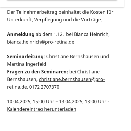
Teilnahmegebühr:
288,00 Euro / Person
Der Teilnehmerbeitrag beinhaltet die Kosten für
Unterkunft, Verpflegung und die Vorträge.
Anmeldung
ab dem 1.12. bei Bianca Heinrich,
bianca.heinrich@pro-retina.de
Seminarleitung
: Christiane Bernshausen und
Martina Ingerfeld
Fragen zu den Seminaren:
bei Christiane
Bernshausen
,
christiane.bernshausen@pro-
retina.de
, 0172 2707370
10.04.2025, 15:00 Uhr
–
13.04.2025, 13:00 Uhr
-
Kalendereintrag herunterladen
Kalenderinformationen zum Termin