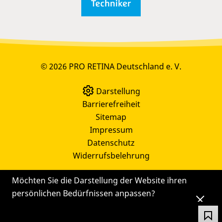
© 2026 PRO RETINA Deutschland e. V.
Darstellung
Barrierefreiheit
Sitemap
Impressum
Datenschutz
Widerrufsbelehrung
Möchten Sie die Darstellung der Website ihren
persönlichen Bedürfnissen anpassen?
Die
Einstellungen
können Sie auch später noch
über das Symbol
ändern.