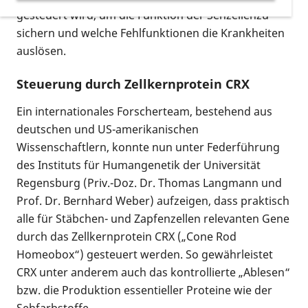
gesteuert wird, um die Funktion der Sehzellenzu
sichern und welche Fehlfunktionen die Krankheiten
auslösen.
Steuerung durch Zellkernprotein CRX
Ein internationales Forscherteam, bestehend aus
deutschen und US-amerikanischen
Wissenschaftlern, konnte nun unter Federführung
des Instituts für Humangenetik der Universität
Regensburg (Priv.-Doz. Dr. Thomas Langmann und
Prof. Dr. Bernhard Weber) aufzeigen, dass praktisch
alle für Stäbchen- und Zapfenzellen relevanten Gene
durch das Zellkernprotein CRX („Cone Rod
Homeobox“) gesteuert werden. So gewährleistet
CRX unter anderem auch das kontrollierte „Ablesen“
bzw. die Produktion essentieller Proteine wie der
Sehfarbstoffe.